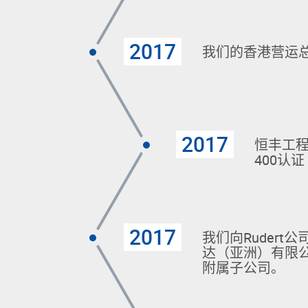
2017
我们的香港营运
2017
恒丰工程
400认证
2017
我们向Ruder
达（亚洲）有限
附属子公司。