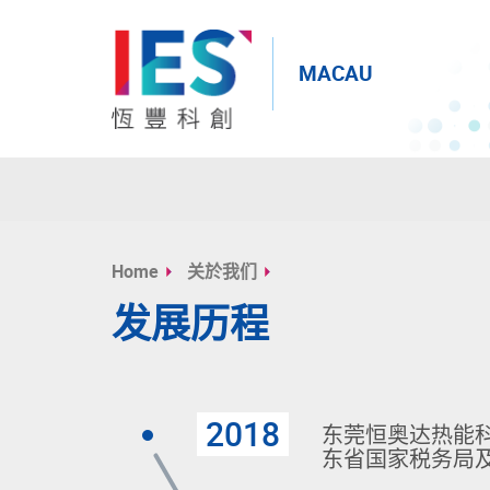
MACAU
Start
main
Home
关於我们
content
发展历程
2018
东莞恒奥达热能
东省国家税务局