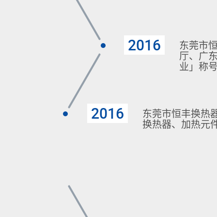
2016
东莞市
厅、广
业」称
2016
东莞市恒丰换热
换热器、加热元件及