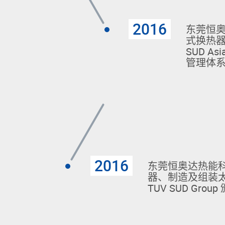
2016
东莞恒
式换热器
SUD Asi
管理体
2016
东莞恒奥达热能
器、制造及组装太阳能
TUV SUD Gro