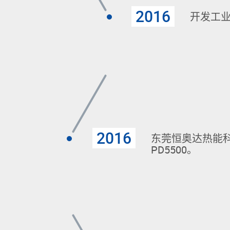
2016
开发工
2016
东莞恒奥达热能
PD5500。