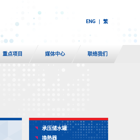
ENG
繁
重点项目
媒体中心
联络我们
承压储水罐
換熱器