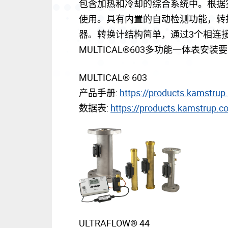
包含加热和冷却的综合系统中。根据
使用。具有内置的自动检测功能，转换
器。转换计结构简单，通过3个相连
MULTICAL®603多功能一体表
MULTICAL® 603
产品手册:
https://products.kamstr
数据表:
https://products.kamstrup
ULTRAFLOW® 44