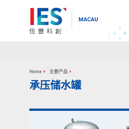
MACAU
Start
main
Home
主要产品
content
承压储水罐