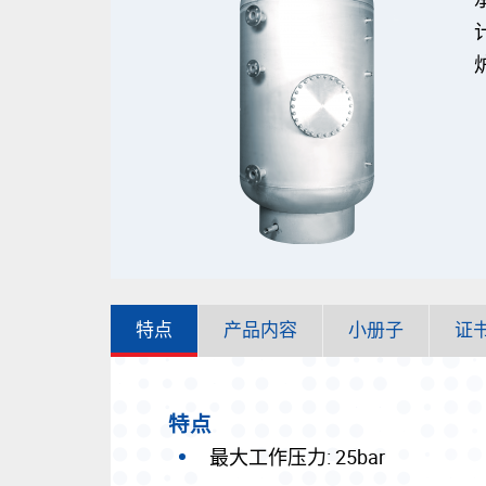
特点
产品内容
小册子
证
特点
最大工作压力: 25bar