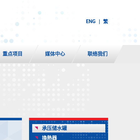
ENG
繁
重点项目
媒体中心
联络我们
承压储水罐
換熱器