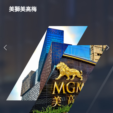
美獅美高梅