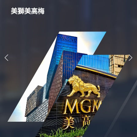
美獅美高梅